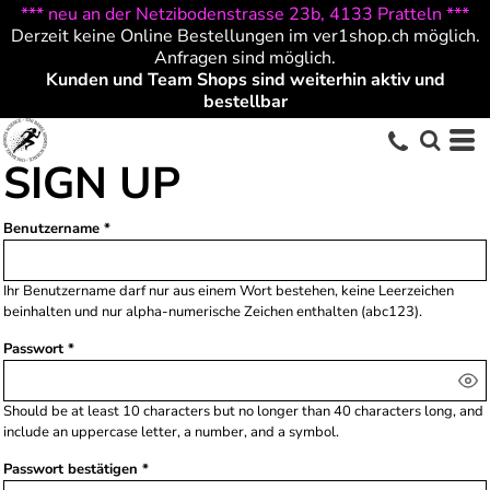
*** neu an der Netzibodenstrasse 23b, 4133 Pratteln ***
Derzeit keine Online Bestellungen im ver1shop.ch möglich.
Anfragen sind möglich.
Kunden und Team Shops sind weiterhin aktiv und
bestellbar
SIGN UP
Benutzername
Ihr Benutzername darf nur aus
einem Wort
bestehen,
keine Leerzeichen
beinhalten und nur
alpha-numerische Zeichen
enthalten (abc123).
Passwort
Should be at least 10 characters but no longer than 40 characters long, and
include an uppercase letter, a number, and a symbol.
Passwort bestätigen