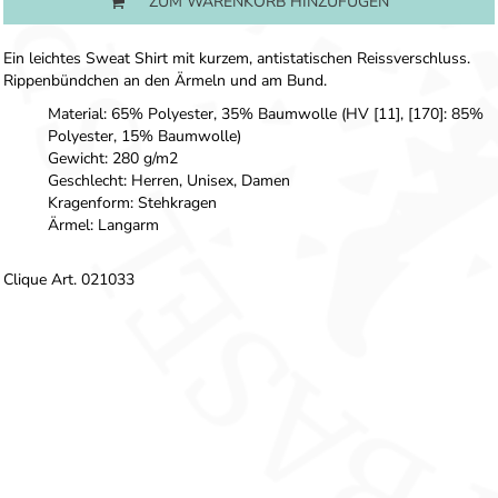
ZUM WARENKORB HINZUFÜGEN
Ein leichtes Sweat Shirt mit kurzem, antistatischen Reissverschluss.
Rippenbündchen an den Ärmeln und am Bund.
Material: 65% Polyester, 35% Baumwolle (HV [11], [170]: 85%
Polyester, 15% Baumwolle)
Gewicht: 280 g/m2
Geschlecht: Herren, Unisex, Damen
Kragenform: Stehkragen
Ärmel: Langarm
Clique Art. 021033