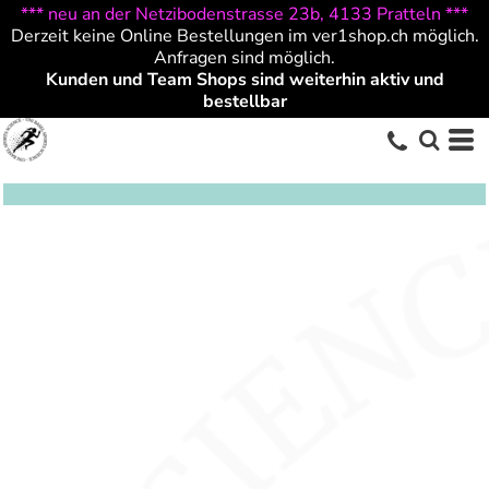
*** neu an der Netzibodenstrasse 23b, 4133 Pratteln ***
Derzeit keine Online Bestellungen im ver1shop.ch möglich.
Anfragen sind möglich.
Kunden und Team Shops sind weiterhin aktiv und
bestellbar