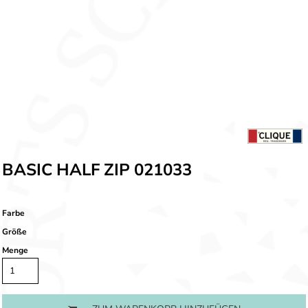
BASIC HALF ZIP 021033
Farbe
Größe
Menge