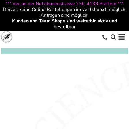
*** neu an der Netzibodenstrasse 23b, 4133 Pratteln ***
Derzeit keine Online Bestellungen im ver1shop.ch möglich.
Anfragen sind möglich.
Kunden und Team Shops sind weiterhin aktiv und
bestellbar