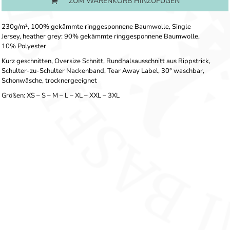
ZUM WARENKORB HINZUFÜGEN
230g/m², 100% gekämmte ringgesponnene Baumwolle, Single
Jersey, heather grey: 90% gekämmte ringgesponnene Baumwolle,
10% Polyester
Kurz geschnitten, Oversize Schnitt, Rundhalsausschnitt aus Rippstrick,
Schulter-zu-Schulter Nackenband, Tear Away Label, 30° waschbar,
Schonwäsche, trocknergeeignet
Größen: XS – S – M – L – XL – XXL – 3XL