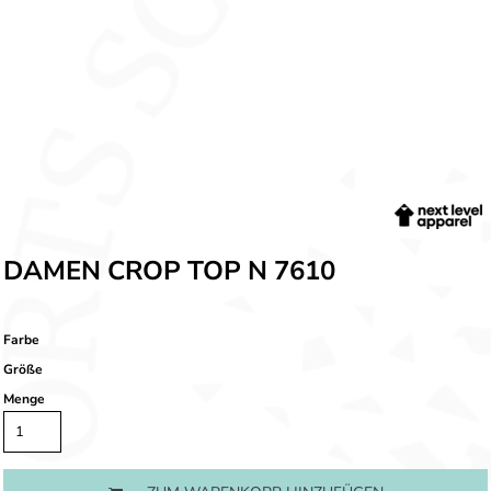
DAMEN CROP TOP N 7610
Farbe
Größe
Menge