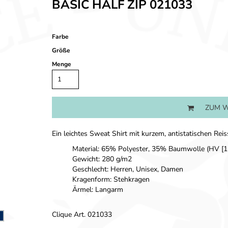
BASIC HALF ZIP 021033
Farbe
Größe
Menge
ZUM W
Ein leichtes Sweat Shirt mit kurzem, antistatischen R
Material: 65% Polyester, 35% Baumwolle (HV [1
Gewicht: 280 g/m2
Geschlecht: Herren, Unisex, Damen
Kragenform: Stehkragen
Ärmel: Langarm
Clique Art. 021033