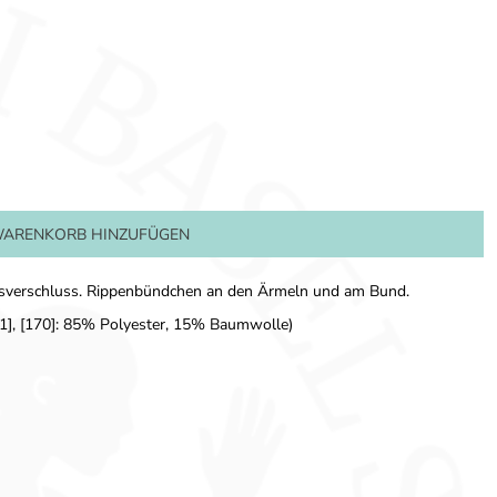
ARENKORB HINZUFÜGEN
eissverschluss. Rippenbündchen an den Ärmeln und am Bund.
1], [170]: 85% Polyester, 15% Baumwolle)