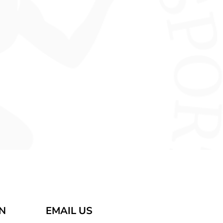
AN
EMAIL US