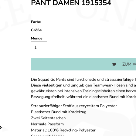
PANT DAMEN 1915354
Farbe
Größe
Menge
ZUM W
Die Squad Go Pants sind funktionelle und strapazierfähige 
Diese vielseitigen und langlebigen Teamwear-Hosen sind 
gewährleisten bei intensiven Trainingseinheiten einen herv
Bewegungsfreiheit, während ein elastischer Bund mit Korde
Strapazierfähiger Stoff aus recyceltem Polyester
Elastischer Bund mit Kordelzug
Zwei Seitentaschen
Normale Passform
Material: 100% Recycling-Polyester