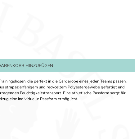
ARENKORB HINZUFÜGEN
Trainingshosen, die perfekt in die Garderobe eines jeden Teams passen.
aus strapazierfähigem und recyceltem Polyestergewebe gefertigt und
orragenden Feuchtigkeitstransport. Eine athletische Passform sorgt für
lzug eine individuelle Passform ermöglicht.