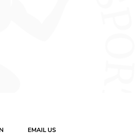
AN
EMAIL US