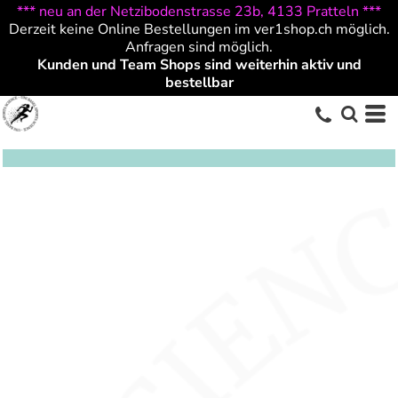
*** neu an der Netzibodenstrasse 23b, 4133 Pratteln ***
Derzeit keine Online Bestellungen im ver1shop.ch möglich.
Anfragen sind möglich.
Kunden und Team Shops sind weiterhin aktiv und
bestellbar