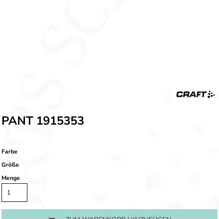
PANT 1915353
Farbe
Größe
Menge