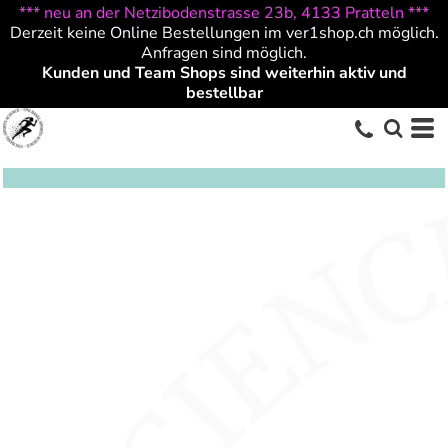
*** neu an der Netzibodenstrasse 23b, 4133 Pratteln ***
Derzeit keine Online Bestellungen im ver1shop.ch möglich.
Anfragen sind möglich.
Kunden und Team Shops sind weiterhin aktiv und
bestellbar