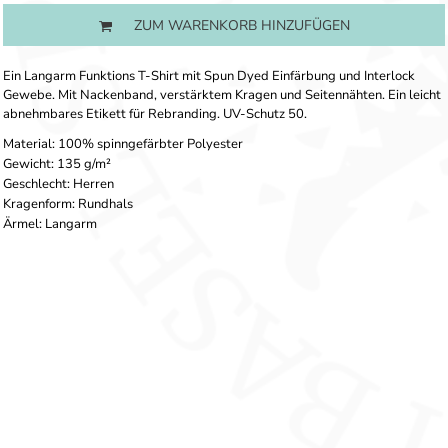
ZUM WARENKORB HINZUFÜGEN
Ein Langarm Funktions T-Shirt mit Spun Dyed Einfärbung und Interlock
Gewebe. Mit Nackenband, verstärktem Kragen und Seitennähten. Ein leicht
abnehmbares Etikett für Rebranding. UV-Schutz 50.
Material: 100% spinngefärbter Polyester
Gewicht: 135 g/m²
Geschlecht: Herren
Kragenform: Rundhals
Ärmel: Langarm