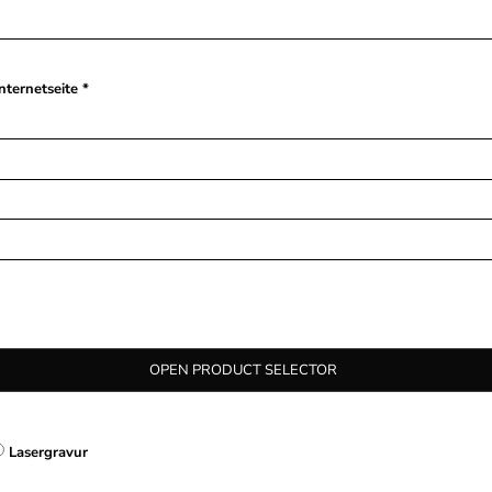
nternetseite
OPEN PRODUCT SELECTOR
Lasergravur