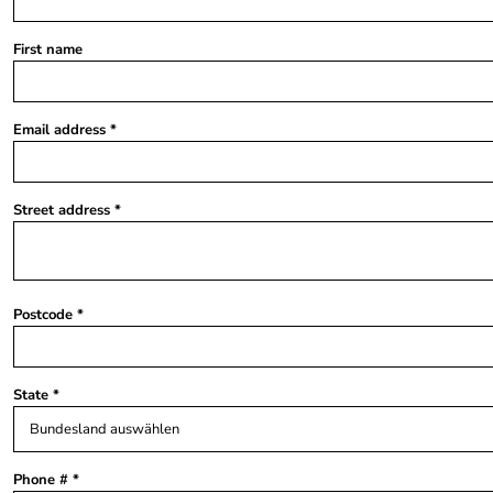
First name
Email address
Street address
Postcode
State
Phone #