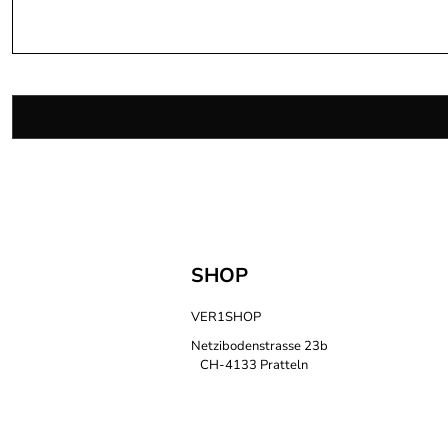
SHOP
VER1SHOP
Netzibodenstrasse 23b
CH-4133 Pratteln