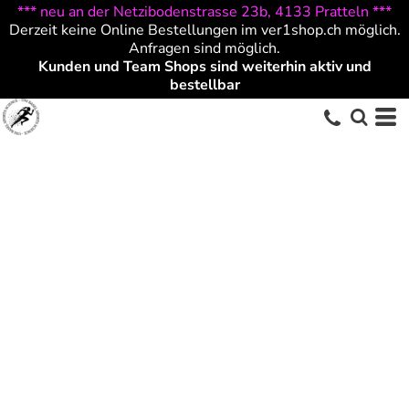
*** neu an der Netzibodenstrasse 23b, 4133 Pratteln ***
Derzeit keine Online Bestellungen im ver1shop.ch möglich.
Anfragen sind möglich.
Kunden und Team Shops sind weiterhin aktiv und
bestellbar