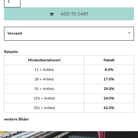
ADD TO CART
Versand
Rabatte
Mindestbestellwert
Rabatt
11 + Artikel
8.0%
26 + Artikel
17.0%
51 + Artikel
29.0%
101 + Artikel
34.0%
251 + Artikel
42.0%
weitere Bilder