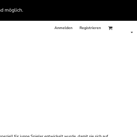
nd möglich.
Anmelden
Registrieren
eziell für junge Spieler entwickelt wurde, damit sie sich auf