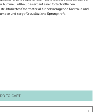
r hummel Fußball basiert auf einer fortschrittlichen
 strukturiertes Obermaterial für hervorragende Kontrolle und
umpen und sorgt für zusätzliche Sprungkraft.
DD TO CART