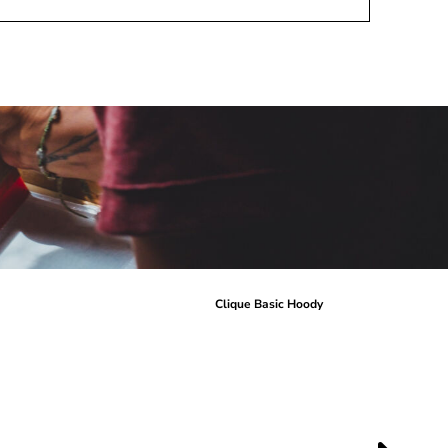
r
Clique Basic Hoody