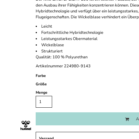
den Ausbau ihrer Fähigkeiten konzentrieren können. Diese
Hybridtechnologie und verfügt über ein leistungsstarkes,
Flugeigenschaften. Die Wickelblase verhindert ein Überp
Leicht
Fortschrittliche Hybridtechnologie
Leistungsstarkes Obermaterial
Wickelblase
Strukturiert
Qualität: 100 % Polyurethan
Artikelnummer 224980-9143
Farbe
Größe
Menge
A
Versand