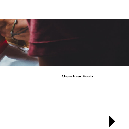
r
Clique Basic Hoody