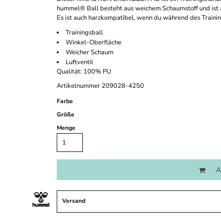
hummel® Ball besteht aus weichem Schaumstoff und ist au
Es ist auch harzkompatibel, wenn du während des Train
Trainingsball
Winkel-Oberfläche
Weicher Schaum
Luftventil
Qualität: 100% PU
Artikelnummer 209028-4250
Farbe
Größe
Menge
A
Versand