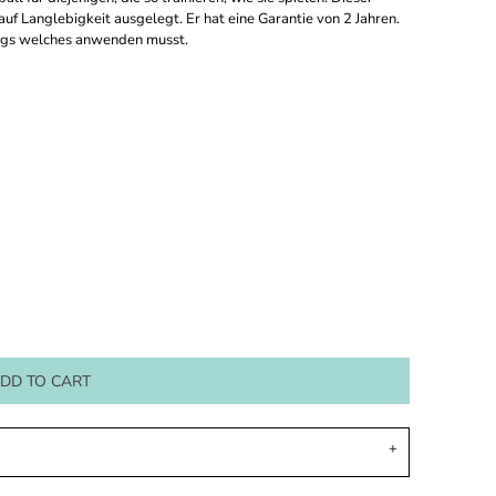
f Langlebigkeit ausgelegt. Er hat eine Garantie von 2 Jahren.
ings welches anwenden musst.
DD TO CART