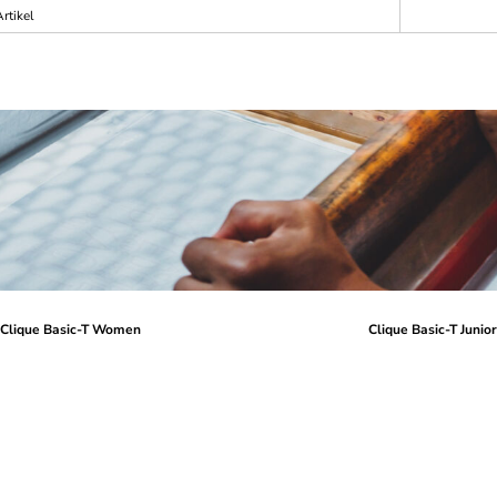
rtikel
Clique Basic-T Women
Clique Basic-T Junio