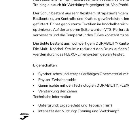
Training als auch für Wettkämpfe geeignet ist. Von Profif
Der Schuh besteht aus sehr flexiblem, strapazierfähigem
Ballkontakt, um Kontrolle und Kraft zu gewährleisten. Inn
gefüttert. Er hat gepolsterte Textilien im Knöchelbereic
optimieren. Auf der anderen Seite wurden VTS-Perforatio
verbessern und die Temperatur des Fußes konstant zu ha
Die Sohle besteht aus hochwertigem DURABILITY-Kautschu
Die Multi-Knöchel-Struktur reduziert den Druck auf den
werden durch das FLEXO-Liniensystem gewährleistet.
Eigenschaften
Synthetisches und strapazierfähiges Obermaterial mi
Phylon-Zwischensohle
Gummisohle mit den Technologien DURABILITY, FLE
Verstärkung der Zehen
Technische Information
Untergrund: Erdspielfeld und Teppich (Turf)
Intensität der Nutzung: Training und Wettkampf