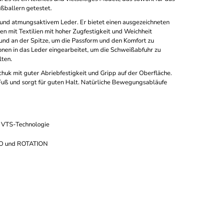
ußballern getestet.
 und atmungsaktivem Leder. Er bietet einen ausgezeichneten
en mit Textilien mit hoher Zugfestigkeit und Weichheit
h und an der Spitze, um die Passform und den Komfort zu
nen in das Leder eingearbeitet, um die Schweißabfuhr zu
lten.
k mit guter Abriebfestigkeit und Gripp auf der Oberfläche.
 Fuß und sorgt für guten Halt. Natürliche Bewegungsabläufe
t VTS-Technologie
XO und ROTATION