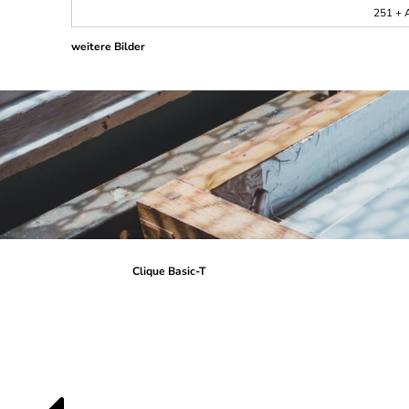
251 + A
weitere Bilder
Clique Basic-T