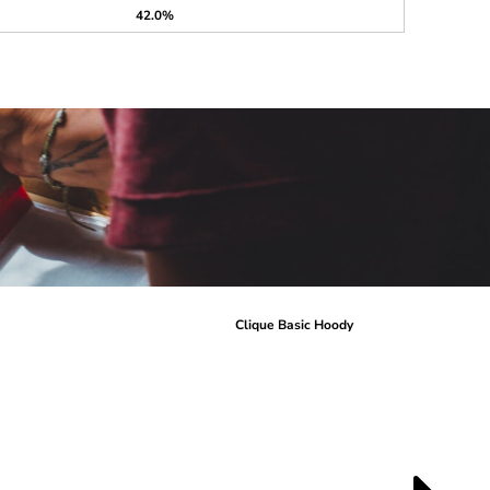
42.0%
r
Clique Basic Hoody