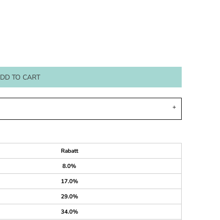
DD TO CART
Rabatt
8.0%
17.0%
29.0%
34.0%