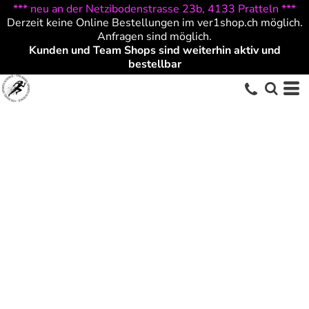
*** neu an der Netzibodenstrasse 23b, 4133 Pratteln ***
Derzeit keine Online Bestellungen im ver1shop.ch möglich.
Anfragen sind möglich.
Kunden und Team Shops sind weiterhin aktiv und
bestellbar