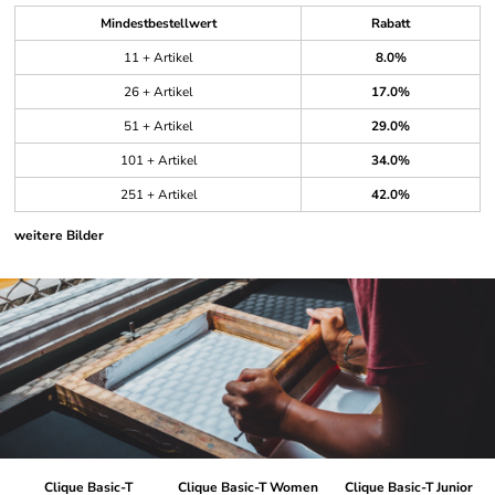
Mindestbestellwert
Rabatt
11 + Artikel
8.0%
26 + Artikel
17.0%
51 + Artikel
29.0%
101 + Artikel
34.0%
251 + Artikel
42.0%
weitere Bilder
Clique Basic-T
Clique Basic-T Women
Clique Basic-T Junior