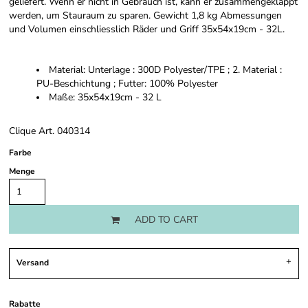
geliefert. Wenn er nicht in Gebrauch ist, kann er zusammengeklappt
werden, um Stauraum zu sparen. Gewicht 1,8 kg Abmessungen
und Volumen einschliesslich Räder und Griff 35x54x19cm - 32L.
Material: Unterlage : 300D Polyester/TPE ; 2. Material :
PU-Beschichtung ; Futter: 100% Polyester
Maße: 35x54x19cm - 32 L
Clique Art. 040314
Farbe
Menge
ADD TO CART
Versand
Rabatte