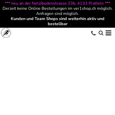
*** neu an der Netzibodenstrasse 23b, 4133 Pratteln ***
Derzeit keine Online Bestellungen im ver1shop.ch möglich.
Anfragen sind möglich.
Kunden und Team Shops sind weiterhin aktiv und
bestellbar