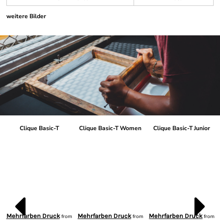
weitere Bilder
Clique Basic-T
Clique Basic-T Women
Clique Basic-T Junior
Mehrfarben Druck
Mehrfarben Druck
Mehrfarben Druck
from
from
from