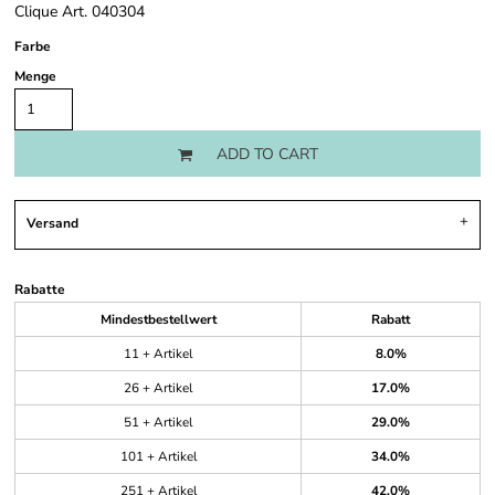
Clique Art. 040304
Farbe
Menge
ADD TO CART
Versand
Rabatte
Mindestbestellwert
Rabatt
11 + Artikel
8.0%
26 + Artikel
17.0%
51 + Artikel
29.0%
101 + Artikel
34.0%
251 + Artikel
42.0%