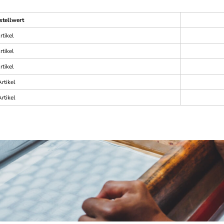
stellwert
rtikel
rtikel
rtikel
rtikel
rtikel