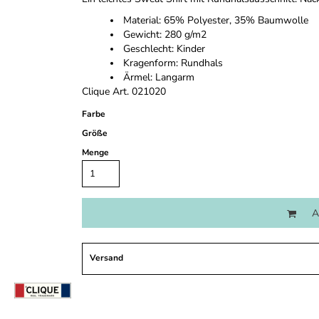
Material: 65% Polyester, 35% Baumwolle
Gewicht: 280 g/m2
Geschlecht: Kinder
Kragenform: Rundhals
Ärmel: Langarm
Clique Art. 021020
Farbe
Größe
Menge
A
Versand