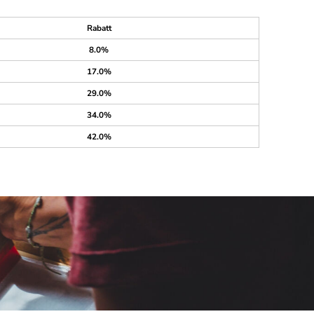
Rabatt
8.0%
17.0%
29.0%
34.0%
42.0%