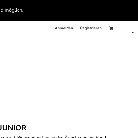
nd möglich.
Anmelden
Registrieren
JUNIOR
Nackenband, Rippenbündchen an den Ärmeln und am Bund.