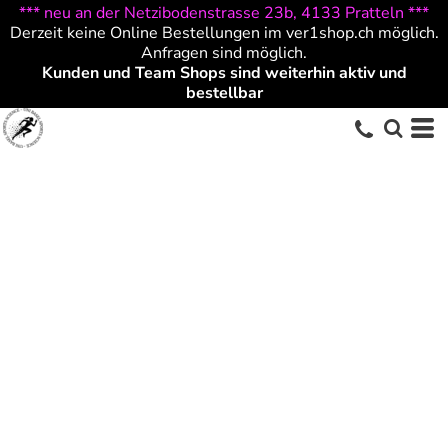
*** neu an der Netzibodenstrasse 23b, 4133 Pratteln ***
Derzeit keine Online Bestellungen im ver1shop.ch möglich.
Anfragen sind möglich.
Kunden und Team Shops sind weiterhin aktiv und
bestellbar