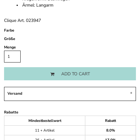
Ärmel: Langarm
Clique Art. 023947
Farbe
Größe
Menge
ADD TO CART
Versand
Rabatte
Mindestbestellwert
Rabatt
11 + Artikel
8.0%