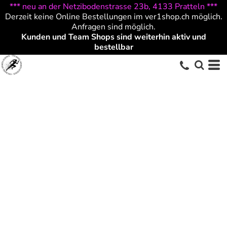
*** neu an der Netzibodenstrasse 23b, 4133 Pratteln ***
Derzeit keine Online Bestellungen im ver1shop.ch möglich.
Anfragen sind möglich.
Kunden und Team Shops sind weiterhin aktiv und
bestellbar