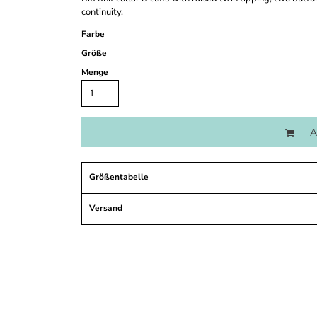
continuity.
Farbe
Größe
Menge
A
Größentabelle
Versand