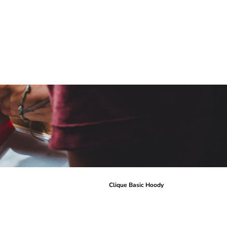
r
Clique Basic Hoody