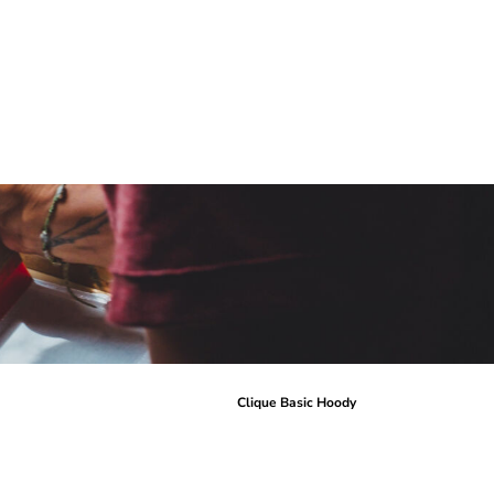
r
Clique Basic Hoody