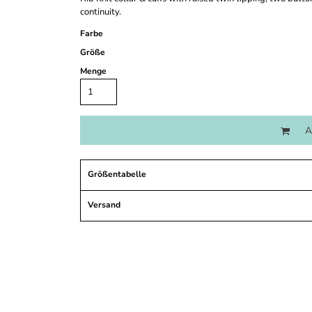
continuity.
Farbe
Größe
Menge
A
Größentabelle
Versand