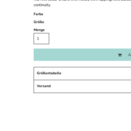
continuity.
Farbe
Größe
Menge
A
Größentabelle
Versand