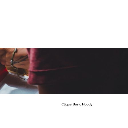
r
Clique Basic Hoody