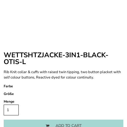
WETTSHTZJACKE-3IN1-BLACK-
OTIS-L
Rib Knit collar & cuffs with raised twin tipping, two button placket with
self colour buttons, Reactive dyed for colour continuity.
Farbe
Größe
Menge
ADD TO CART