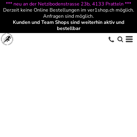
*** neu an der Netzibodenstrasse 23b, 4133 Pratteln ***
Derzeit keine Online Bestellungen im ver1shop.ch möglich.
Anfragen sind möglich.
Kunden und Team Shops sind weiterhin aktiv und
bestellbar