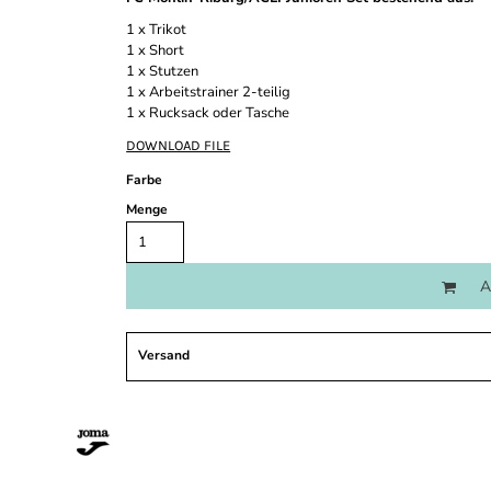
1 x Trikot
1 x Short
1 x Stutzen
1 x Arbeitstrainer 2-teilig
1 x Rucksack oder Tasche
DOWNLOAD FILE
Farbe
Menge
A
Versand