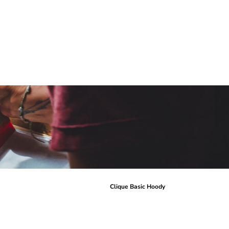
r
Clique Basic Hoody